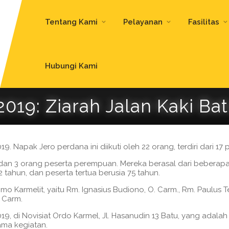
Tentang Kami
Pelayanan
Fasilitas
Hubungi Kami
19: Ziarah Jalan Kaki Ba
. Napak Jero perdana ini diikuti oleh 22 orang, terdiri dari 1
aki dan 3 orang peserta perempuan. Mereka berasal dari beberapa
 tahun, dan peserta tertua berusia 75 tahun.
mo Karmelit, yaitu Rm. Ignasius Budiono, O. Carm., Rm. Paulus 
 Carm.
9, di Novisiat Ordo Karmel, Jl. Hasanudin 13 Batu, yang adalah 
ama kegiatan.