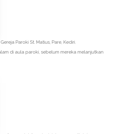
eja Paroki St. Matius, Pare, Kediri.
am di aula paroki, sebelum mereka melanjutkan