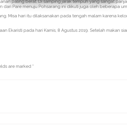
lanan paling berat. Di samping jarak tempuh yang sangat panjan
n dari Pare menuju Pohsarang ini diikuti juga oleh beberapa um
ng. Misa hari itu dilaksanakan pada tengah malam karena kelom
an Ekaristi pada hari Kamis, 8 Agustus 2019. Setelah makan s
ields are marked
*