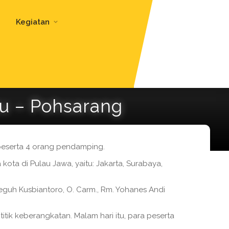
Kegiatan
tu – Pohsarang
7 peserta 4 orang pendamping.
 kota di Pulau Jawa, yaitu: Jakarta, Surabaya,
Teguh Kusbiantoro, O. Carm., Rm. Yohanes Andi
titik keberangkatan. Malam hari itu, para peserta