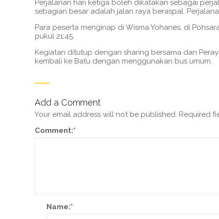
Perjalanan hari ketiga boleh dikatakan sebagai perja
sebagian besar adalah jalan raya beraspal. Perjalana
Para peserta menginap di Wisma Yohanes, di Pohsara
pukul 21:45.
Kegiatan ditutup dengan sharing bersama dan Peraya
kembali ke Batu dengan menggunakan bus umum.
Add a Comment
Your email address will not be published.
Required f
Comment:
*
Name:
*