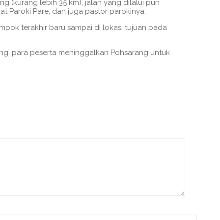
g (kurang lebih 35 km), jalan yang dilalui pun
at Paroki Pare, dan juga pastor parokinya.
pok terakhir baru sampai di lokasi tujuan pada
iang, para peserta meninggalkan Pohsarang untuk