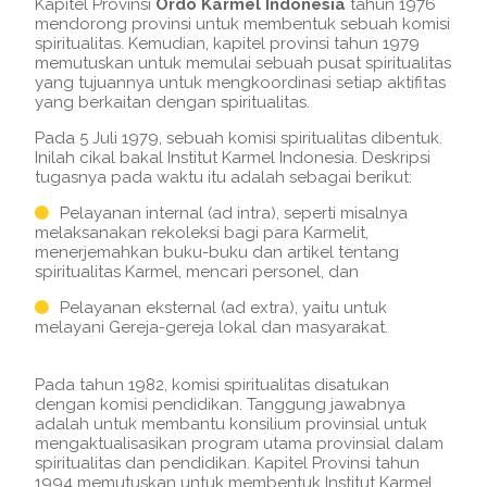
Kapitel Provinsi
Ordo Karmel Indonesia
tahun 1976
mendorong provinsi untuk membentuk sebuah komisi
spiritualitas. Kemudian, kapitel provinsi tahun 1979
memutuskan untuk memulai sebuah pusat spiritualitas
yang tujuannya untuk mengkoordinasi setiap aktifitas
yang berkaitan dengan spiritualitas.
Pada 5 Juli 1979, sebuah komisi spiritualitas dibentuk.
Inilah cikal bakal Institut Karmel Indonesia. Deskripsi
tugasnya pada waktu itu adalah sebagai berikut:
Pelayanan internal (ad intra), seperti misalnya
melaksanakan rekoleksi bagi para Karmelit,
menerjemahkan buku-buku dan artikel tentang
spiritualitas Karmel, mencari personel, dan
Pelayanan eksternal (ad extra), yaitu untuk
melayani Gereja-gereja lokal dan masyarakat.
Pada tahun 1982, komisi spiritualitas disatukan
dengan komisi pendidikan. Tanggung jawabnya
adalah untuk membantu konsilium provinsial untuk
mengaktualisasikan program utama provinsial dalam
spiritualitas dan pendidikan. Kapitel Provinsi tahun
1994 memutuskan untuk membentuk Institut Karmel