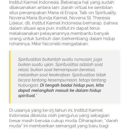
Institut Karmel Indonesia. Beberapa hal yang sudah
dilaksanakan antara lain: ziarah virtual ke sembilan
situs penampakan Maria di Eropa, Talk on Spirituality,
Novena Maria Bunda Karmel, Novena St. Theresia
Lisieux, dll. Institut Karmel Indonesia berharap, bahwa
dalam situasi apa pun, institut ini dapat terus
melaksanakan pelayanannya membantu banyak
orang untuk tumbuh dan berkembang dalam hidup
rohaninya. Mike Yaconelli mengatakan:
Spiritualitas bukanlah suatu rumusan; juga
bukan suatu ujian. Spiritualitas adalah soal
relasi; bukan soal kemampuan berelasi,
melainkan soal keakraban. Spiritualitas tidak
bicara tentang kesempurnaan, tetapi tentang
hubungan.
Di tengah badai hidup pun, kita
dapat melangkah masuk ke dalam hidup
spiritual
.”
Di usianya yang ke-25 tahun ini, Institut Karmel
Indonesia dikelola oleh pengurus yang sebagian
besar masih berusia cukup muda. Diharapkan, “darah
muda” ini memberikan semangat yang baru bagi