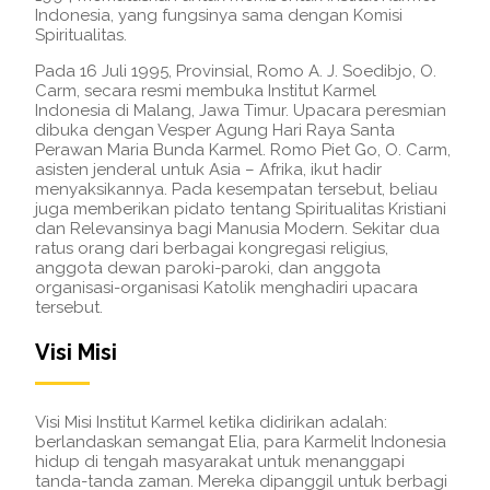
Indonesia, yang fungsinya sama dengan Komisi
Spiritualitas.
Pada 16 Juli 1995, Provinsial, Romo A. J. Soedibjo, O.
Carm, secara resmi membuka Institut Karmel
Indonesia di Malang, Jawa Timur. Upacara peresmian
dibuka dengan Vesper Agung Hari Raya Santa
Perawan Maria Bunda Karmel. Romo Piet Go, O. Carm,
asisten jenderal untuk Asia – Afrika, ikut hadir
menyaksikannya. Pada kesempatan tersebut, beliau
juga memberikan pidato tentang Spiritualitas Kristiani
dan Relevansinya bagi Manusia Modern. Sekitar dua
ratus orang dari berbagai kongregasi religius,
anggota dewan paroki-paroki, dan anggota
organisasi-organisasi Katolik menghadiri upacara
tersebut.
Visi Misi
Visi Misi Institut Karmel ketika didirikan adalah:
berlandaskan semangat Elia, para Karmelit Indonesia
hidup di tengah masyarakat untuk menanggapi
tanda-tanda zaman. Mereka dipanggil untuk berbagi