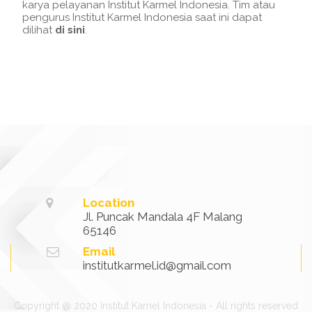
karya pelayanan Institut Karmel Indonesia. Tim atau
pengurus Institut Karmel Indonesia saat ini dapat
dilihat
di sini
.
Location
Jl. Puncak Mandala 4F Malang
65146
Email
institutkarmel.id@gmail.com
Copyright @ 2020 Institut Kamel Indonesia - All rights reserved