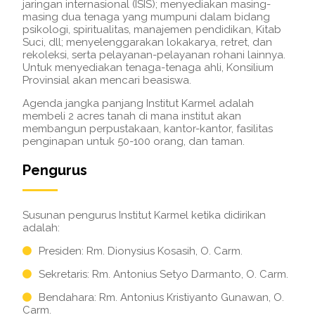
jaringan internasional (ISIS); menyediakan masing-
masing dua tenaga yang mumpuni dalam bidang
psikologi, spiritualitas, manajemen pendidikan, Kitab
Suci, dll; menyelenggarakan lokakarya, retret, dan
rekoleksi, serta pelayanan-pelayanan rohani lainnya.
Untuk menyediakan tenaga-tenaga ahli, Konsilium
Provinsial akan mencari beasiswa.
Agenda jangka panjang Institut Karmel adalah
membeli 2 acres tanah di mana institut akan
membangun perpustakaan, kantor-kantor, fasilitas
penginapan untuk 50-100 orang, dan taman.
Pengurus
Susunan pengurus Institut Karmel ketika didirikan
adalah:
Presiden: Rm. Dionysius Kosasih, O. Carm.
Sekretaris: Rm. Antonius Setyo Darmanto, O. Carm.
Bendahara: Rm. Antonius Kristiyanto Gunawan, O.
Carm.