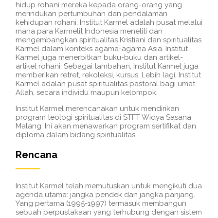
hidup rohani mereka kepada orang-orang yang
merindukan pertumbuhan dan pendalaman
kehidupan rohani. Institut Karmel adalah pusat melalui
mana para Karmelit Indonesia meneliti dan
mengembangkan spiritualitas Kristiani dan spiritualitas
Karmel dalam konteks agama-agama Asia. Institut
Karmel juga menerbitkan buku-buku dan artikel-
artikel rohani. Sebagai tambahan, Institut Karmel juga
memberikan retret, rekoleksi, kursus. Lebih lagi, Institut
Karmel adalah pusat spiritualitas pastoral bagi umat
Allah, secara individu maupun kelompok.
Institut Karmel merencanakan untuk mendirikan
program teologi spiritualitas di STFT Widya Sasana
Malang. Ini akan menawarkan program sertifikat dan
diploma dalam bidang spiritualitas.
Rencana
Institut Karmel telah memutuskan untuk mengikuti dua
agenda utama: jangka pendek dan jangka panjang.
Yang pertama (1995-1997) termasuk membangun
sebuah perpustakaan yang terhubung dengan sistem