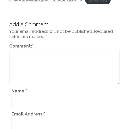
OMK-dan-Pasangan-Hidup-Berkeluarga
Download
Add a Comment
Your email address will not be published.
Required
fields are marked
*
Comment:
*
Name:
*
Email Address:
*