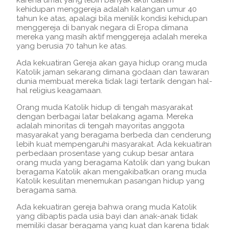
karena umat yang lebih banyak aktif dalam
kehidupan menggereja adalah kalangan umur 40
tahun ke atas, apalagi bila menilik kondisi kehidupan
menggereja di banyak negara di Eropa dimana
mereka yang masih aktif menggereja adalah mereka
yang berusia 70 tahun ke atas.
Ada kekuatiran Gereja akan gaya hidup orang muda
Katolik jaman sekarang dimana godaan dan tawaran
dunia membuat mereka tidak lagi tertarik dengan hal-
hal religius keagamaan.
Orang muda Katolik hidup di tengah masyarakat
dengan berbagai latar belakang agama. Mereka
adalah minoritas di tengah mayoritas anggota
masyarakat yang beragama berbeda dan cenderung
lebih kuat mempengaruhi masyarakat. Ada kekuatiran
perbedaan prosentase yang cukup besar antara
orang muda yang beragama Katolik dan yang bukan
beragama Katolik akan mengakibatkan orang muda
Katolik kesulitan menemukan pasangan hidup yang
beragama sama.
Ada kekuatiran gereja bahwa orang muda Katolik
yang dibaptis pada usia bayi dan anak-anak tidak
memiliki dasar beragama yang kuat dan karena tidak