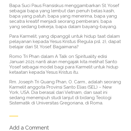
Bapa Suci Paus Fransiskus menggambarkan St. Yosef
sebagai bapa yang lembut dan penuh belas kasih,
bapa yang patuh, bapa yang menerima, bapa yang
secatra kreatif menjadi seorang pemberani, bapa
yang sedang bekerja, bapa dalam bayang-bayang.
Para Karmelit, yang dipanggil untuk hidup taat dalam
pelayanan kepada Yesus Kristus (Regula psl. 2), dapat
belajar dari St. Yosef. Bagaimana?
Romo Tri Phan dalam A Talk on Spirituality edisi
Januari 2021 nanti akan mengajak kita melihat Santo
Yosef sebagai model bagi para Karmelit untuk hidup
ketaatan kepada Yesus Kristus itu.
Rm. Joseph Tri Quang Phan, O. Carm., adalah seorang
Karmelit anggota Provinsi Santo Elias (SEL) – New
York, USA. Dia berasal dari Vietnam, dan saat ini
sedang menempuh studi lanjut di bidang Teologi
Sistematik di Universitas Gregoriana, di Roma.
Add a Comment