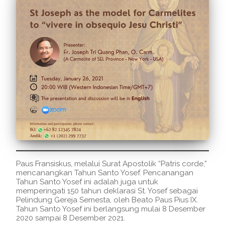
Paus Fransiskus, melalui Surat Apostolik “Patris corde,”
mencanangkan Tahun Santo Yosef. Pencanangan
Tahun Santo Yosef ini adalah juga untuk
memperingati 150 tahun deklarasi St. Yosef sebagai
Pelindung Gereja Semesta, oleh Beato Paus Pius IX.
Tahun Santo Yosef ini berlangsung mulai 8 Desember
2020 sampai 8 Desember 2021.