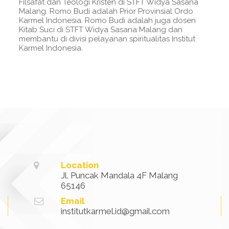
Filsafat dan Teologi Kristen di STFT Widya Sasana
Malang. Romo Budi adalah Prior Provinsial Ordo
Karmel Indonesia. Romo Budi adalah juga dosen
Kitab Suci di STFT Widya Sasana Malang dan
membantu di divisi pelayanan spiritualitas Institut
Karmel Indonesia.
Location
Jl. Puncak Mandala 4F Malang
65146
Email
institutkarmel.id@gmail.com